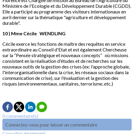
Florence est Chargée de mission au Bureau de l'Agriculture du
Ministère de l'Ecologie et du Développement Durable (CGDD).
Elle a participé au programme des visiteurs internationaux en
avril dernier sur la thématique "agriculture et développement
durable".
10 ) Mme Cécile WENDLING
Cécile exerce les fonctions de maître des requêtes en service
extraordinaire au Conseil d'Etat et est également Chercheuse
sur la “Pensée stratégique et nouveaux concepts” où missions
consistent en la réalisation d'études et de recherches sur les
nouveaux outils de la gestion des crises (ex: l'approche globale,
l'interorganisationelle dans la crise, les réseaux sociaux dans la
communication de crise), sur l'évaluation et la gestion des
risques (environnementaux, sanitaires, terrorisme, etc.)
0 commentaire(s)
Connectez-vous pour laisser un commentaire
Consultez également