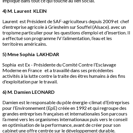
impliqué dans tout ce qui touche au lien social.
4) M. Laurent KLEIN
Laurent est Président de SAF-agriculteurs depuis 2009 et chef
d’entreprise agricole à Griesheim sur Souffel (Alsace). avec un
tropisme particulier pour les questions d’emploi et d’insertion. Il
a effectué son programme IV l’alimentation, l’eau et les
territoires américains.
5) Mme Sophia LAKHDAR
Sophia est Ex - Présidente du Comité Contre l’Esclavage
Moderne en France et a travaillé dans ses précédentes
activités à la lutte contre la traite des êtres humains à des fins
d'exploitation par le travail.
6) M. Damien LEONARD
Damien est le responsable du pôle énergie-climat d’Entreprises
pour l’Environnement (EpE) créée en 1992 et qui regroupe des
grandes entreprises françaises et internationales Son parcours
l’a mené vers les organismes internationaux puis vers le conseil
en optimisation de la performance, avant de créer pour son
cabinet une offre centrée sur le développement durable.