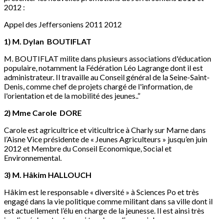
2012 :
Appel des Jeffersoniens 2011 2012
1) M. Dylan BOUTIFLAT
M. BOUTIFLAT milite dans plusieurs associations d'éducation
populaire, notamment la Fédération Léo Lagrange dont il est
administrateur. Il travaille au Conseil général de la Seine-Saint-
Denis, comme chef de projets chargé de l'information, de
l'orientation et de la mobilité des jeunes..”
2) Mme Carole DORE
Carole est agricultrice et viticultrice à Charly sur Marne dans
l’Aisne Vice présidente de « Jeunes Agriculteurs » jusqu’en juin
2012 et Membre du Conseil Economique, Social et
Environnemental.
3) M. Hâkim HALLOUCH
Hâkim est le responsable « diversité » à Sciences Po et très
engagé dans la vie politique comme militant dans sa ville dont il
est actuellement l’élu en charge de la jeunesse. Il est ainsi très