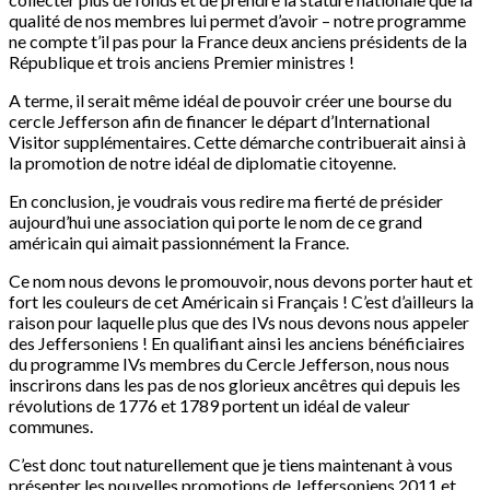
qualité de nos membres lui permet d’avoir – notre programme
ne compte t’il pas pour la France deux anciens présidents de la
République et trois anciens Premier ministres !
A terme, il serait même idéal de pouvoir créer une bourse du
cercle Jefferson afin de financer le départ d’International
Visitor supplémentaires. Cette démarche contribuerait ainsi à
la promotion de notre idéal de diplomatie citoyenne.
En conclusion, je voudrais vous redire ma fierté de présider
aujourd’hui une association qui porte le nom de ce grand
américain qui aimait passionnément la France.
Ce nom nous devons le promouvoir, nous devons porter haut et
fort les couleurs de cet Américain si Français ! C’est d’ailleurs la
raison pour laquelle plus que des IVs nous devons nous appeler
des Jeffersoniens ! En qualifiant ainsi les anciens bénéficiaires
du programme IVs membres du Cercle Jefferson, nous nous
inscrirons dans les pas de nos glorieux ancêtres qui depuis les
révolutions de 1776 et 1789 portent un idéal de valeur
communes.
C’est donc tout naturellement que je tiens maintenant à vous
présenter les nouvelles promotions de Jeffersoniens 2011 et