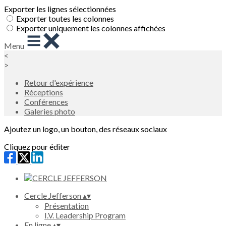
Exporter les lignes sélectionnées
Exporter toutes les colonnes
Exporter uniquement les colonnes affichées
Menu
<
>
Retour d'expérience
Réceptions
Conférences
Galeries photo
Ajoutez un logo, un bouton, des réseaux sociaux
Cliquez pour éditer
Cercle Jefferson
▴
▾
Présentation
I.V. Leadership Program
En ligne
▴
▾