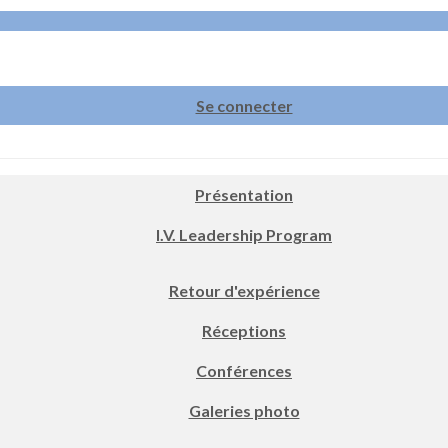
Se connecter
Présentation
I.V. Leadership Program
Retour d'expérience
Réceptions
Conférences
Galeries photo