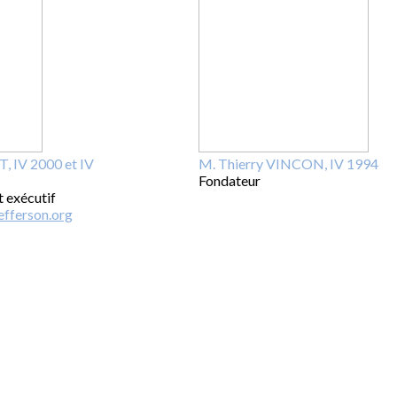
 IV 2000 et IV
M. Thierry VINCON, IV 1994
Fondateur
t exécutif
efferson.org