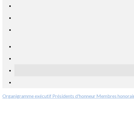
Organigramme exécutif
Présidents d'honneur
Membres honorai