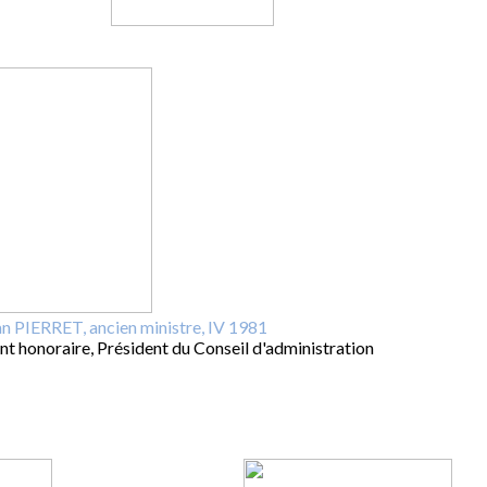
an PIERRET, ancien ministre, IV 1981
nt honoraire, Président du Conseil d'administration