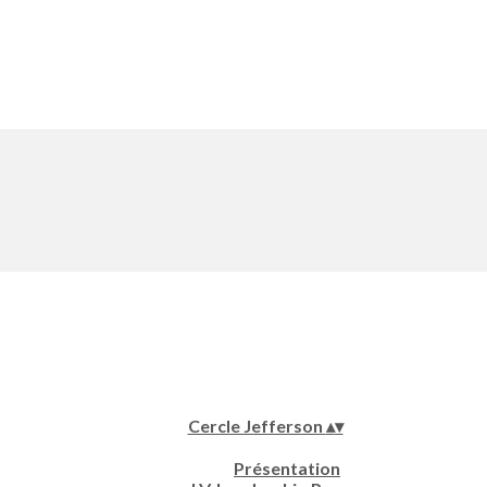
Cercle Jefferson
▴
▾
Présentation