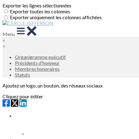
Exporter les lignes sélectionnées
Exporter toutes les colonnes
Exporter uniquement les colonnes affichées
Menu
<
>
Organigramme exécutif
Présidents d'honneur
Membres honoraires
Statuts
Ajoutez un logo, un bouton, des réseaux sociaux
Cliquez pour éditer