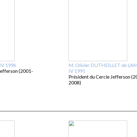
IV 1996
M. Olivier DUTHEILLET de L
Jefferson (2001-
IV 1991
Président du Cercle Jefferson (2
2008)