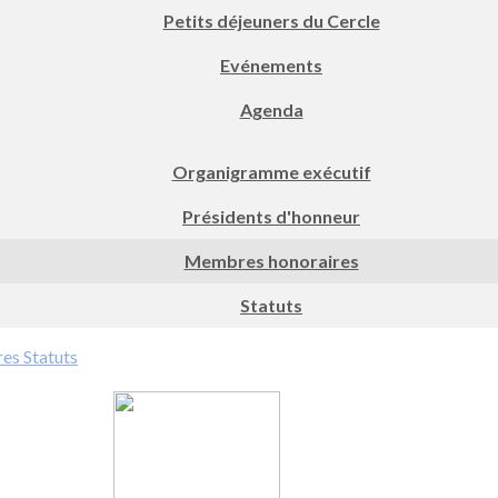
Petits déjeuners du Cercle
Evénements
Agenda
Organigramme exécutif
Présidents d'honneur
Membres honoraires
Statuts
res
Statuts