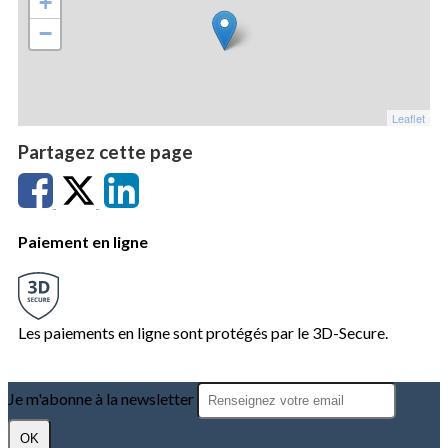
+
−
Leaflet
Partagez cette page
Paiement en ligne
Les paiements en ligne sont protégés par le 3D-Secure.
Je m'abonne à la newsletter
OK